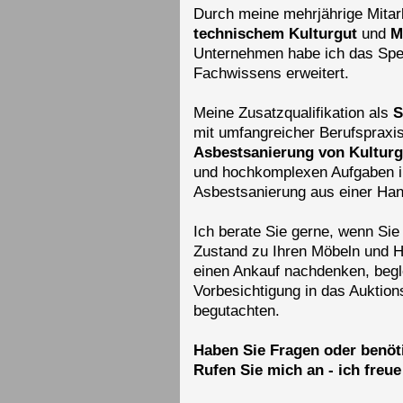
Durch meine mehrjährige Mitarb
technischem Kulturgut
und
M
Unternehmen habe ich das Spe
Fachwissens erweitert.
Meine Zusatzqualifikation als
S
mit umfangreicher Berufspraxi
Asbestsanierung von Kulturg
und hochkomplexen Aufgaben i
Asbestsanierung aus einer Han
Ich berate Sie gerne, wenn Si
Zustand zu Ihren Möbeln und H
einen Ankauf nachdenken, begle
Vorbesichtigung in das Auktion
begutachten.
Haben Sie Fragen oder benöt
Rufen Sie mich an - ich freu